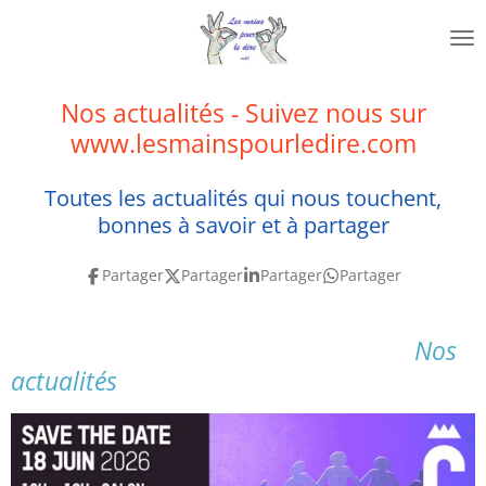
Passer
au
contenu
principal
Nos actualités - Suivez nous sur
www.lesmainspourledire.com
Toutes les actualités qui nous touchent,
bonnes à savoir et à partager
Partager
Partager
Partager
Partager
Nos
actualités