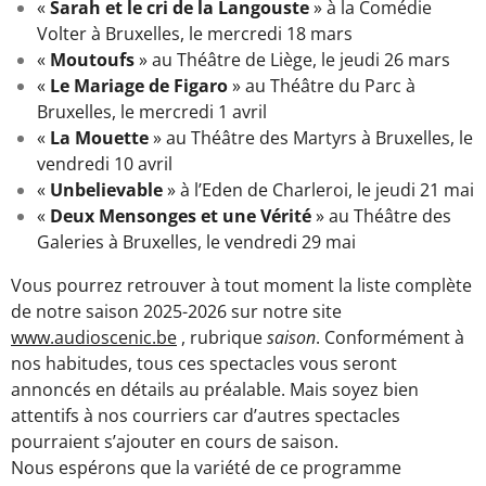
«
Sarah et le cri de la Langouste
» à la Comédie
Volter à Bruxelles, le mercredi 18 mars
«
Moutoufs
» au Théâtre de Liège, le jeudi 26 mars
«
Le Mariage de Figaro
» au Théâtre du Parc à
Bruxelles, le mercredi 1 avril
«
La Mouette
» au Théâtre des Martyrs à Bruxelles, le
vendredi 10 avril
«
Unbelievable
» à l’Eden de Charleroi, le jeudi 21 mai
«
Deux Mensonges et une Vérité
» au Théâtre des
Galeries à Bruxelles, le vendredi 29 mai
Vous pourrez retrouver à tout moment la liste complète
de notre saison 2025-2026 sur notre site
www.audioscenic.be
, rubrique
saison
. Conformément à
nos habitudes, tous ces spectacles vous seront
annoncés en détails au préalable. Mais soyez bien
attentifs à nos courriers car d’autres spectacles
pourraient s’ajouter en cours de saison.
Nous espérons que la variété de ce programme