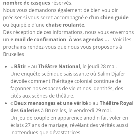
nombre de casques
réservés.
Nous vous demandons également de bien vouloir
préciser si vous serez accompagné.e d’un
chien guide
ou équipé.e d'une
chaise roulante
.
Dès réception de ces informations, nous vous enverrons
un
e-mail de confirmation
.
À vos agendas ...
Voici les
prochains rendez-vous que nous vous proposons à
Bruxelles :
«
Bâtir
» au
Théâtre National
, le jeudi 28 mai.
Une enquête scénique saisissante où Salim Djaferi
dévoile comment l’héritage colonial continue de
façonner nos espaces de vie et nos identités, des
cités aux scènes de théâtre.
«
Deux mensonges et une vérité
» au
Théâtre Royal
des Galeries
à Bruxelles, le vendredi 29 mai.
Un jeu de couple en apparence anodin fait voler en
éclats 27 ans de mariage, révélant des vérités aussi
inattendues que dévastatrices.