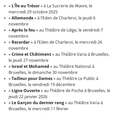
«
L'Île au Trésor
» à La Sucrerie de Wavre, le
mercredi 29 octobre 2025
«
Allemonde
» à l’Eden de Charleroi, le jeudi 6
novembre
«
Après le feu
» au Théâtre de Liège, le vendredi 7
novembre
«
Recordar
» à l’Eden de Charleroi, le mercredi 26
novembre
«
Crime et Châtiment
» au Théâtre Varia à Bruxelles,
le jeudi 27 novembre
«
Israel et Mohamed
» au Théâtre National à
Bruxelles, le dimanche 30 novembre
«
Tailleur pour Dames
» au Théâtre Le Public à
Bruxelles, le vendredi 19 décembre
«
Ligne Ouverte
» au Théâtre de Poche à Bruxelles, le
jeudi 22 janvier 2026
«
Le Garçon du dernier rang
» au Théâtre Varia à
Bruxelles, le mercredi 11 février