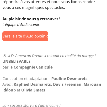
répondra à vos attentes et nous vous fixons rendez-
vous à ces magnifiques spectacles.
Au plaisir de vous y retrouver !
L'équipe d'Audioscenic
Vers le site d'AudioScénic
Et si l’« American Dream » relevait en réalité du mirage ?
UNBELIEVABLE
par le
Compagnie Canicule
Conception et adaptation :
Pauline Desmarets
Avec :
Raphaël Desmarets, Davis Freeman, Marouan
Iddoub
et
Olivia Smets
La « success story » à l’américaine !